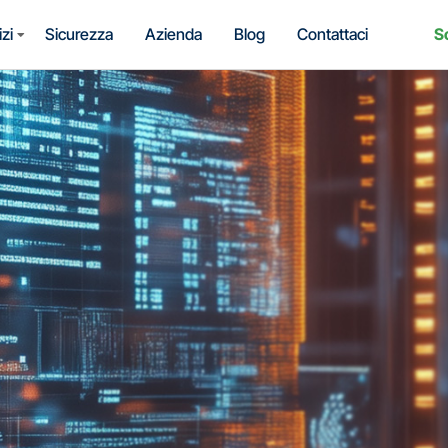
S
zi
Sicurezza
Azienda
Blog
Contattaci