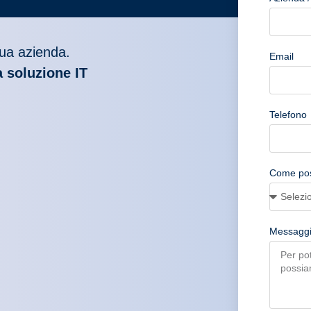
tua azienda.
Email
a soluzione IT
Telefono
Come poss
Messagg