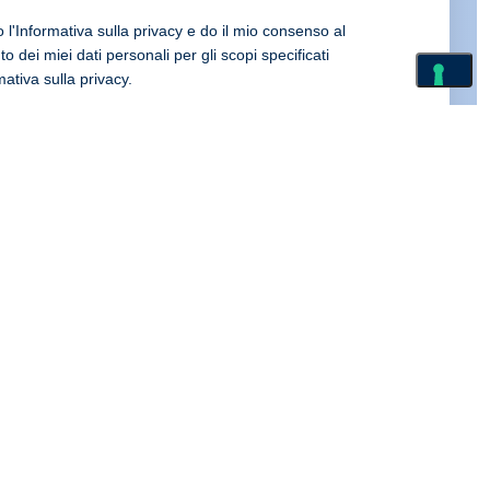
 l'Informativa sulla privacy e do il mio consenso al
o dei miei dati personali per gli scopi specificati
rmativa sulla
privacy
.
 il mio consenso al trattamento dei miei dati personali per gli scopi specificati