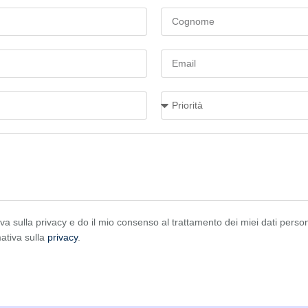
iva sulla privacy e do il mio consenso al trattamento dei miei dati person
mativa sulla
privacy
.