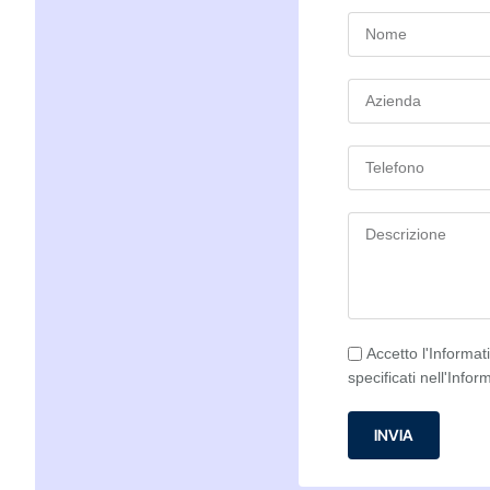
Accetto l'Informat
specificati nell'Infor
INVIA