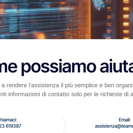
e possiamo aiuta
 rendere l'assistenza il più semplice e ben organi
nti informazioni di contatto solo per le richieste di
hiamaci:
Email:
23 619387
assistenza@teamu