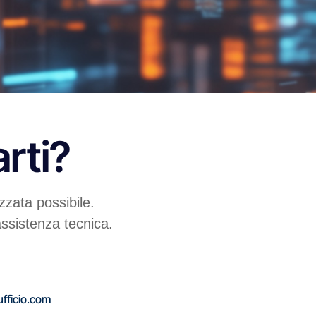
rti?
zzata possibile.
 assistenza tecnica.
fficio.com