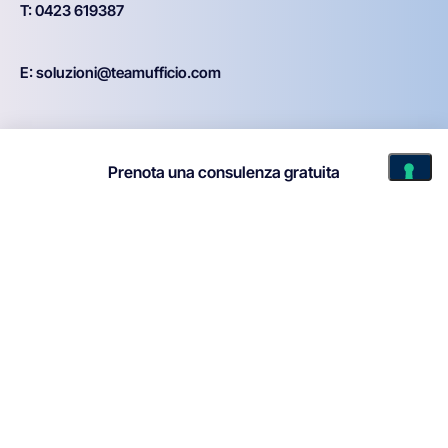
T: 0423 619387
E: soluzioni@teamufficio.com
Prenota una consulenza gratuita
Nome
Cognome
Azienda / Organizzazione