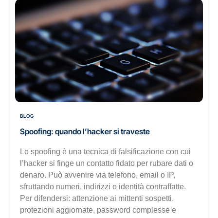
BLOG
Spoofing: quando l’hacker si traveste
Lo spoofing è una tecnica di falsificazione con cui
l’hacker si finge un contatto fidato per rubare dati o
denaro. Può avvenire via telefono, email o IP,
sfruttando numeri, indirizzi o identità contraffatte.
Per difendersi: attenzione ai mittenti sospetti,
protezioni aggiornate, password complesse e