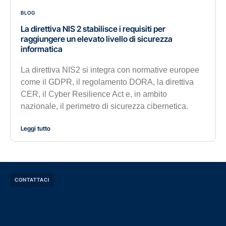
BLOG
La direttiva NIS 2 stabilisce i requisiti per
raggiungere un elevato livello di sicurezza
informatica
La direttiva NIS2 si integra con normative europee
come il GDPR, il regolamento DORA, la direttiva
CER, il Cyber Resilience Act e, in ambito
nazionale, il perimetro di sicurezza cibernetica.
Leggi tutto
CONTATTACI